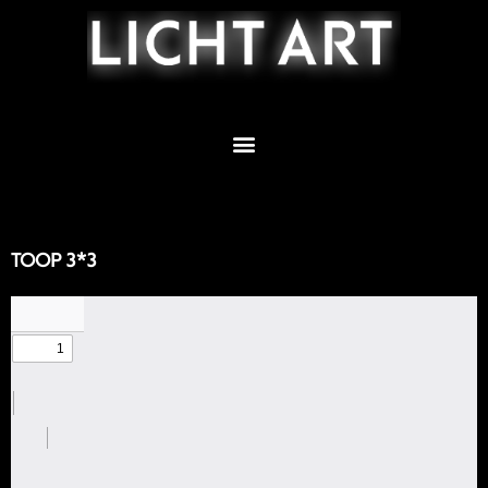
Zum
Inhalt
springen
TOOP 3*3