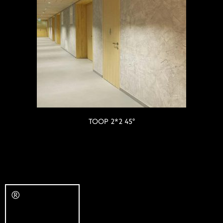
TOOP 2*2 45°