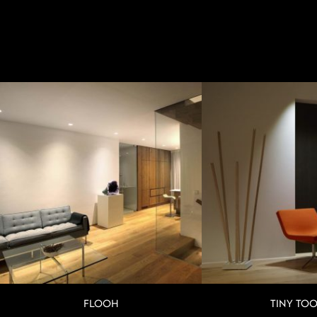
FLOOH
TINY TO