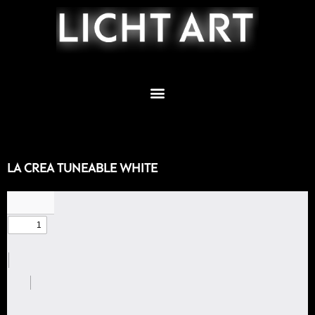
Zum
Inhalt
springen
LA CREA TUNEABLE WHITE