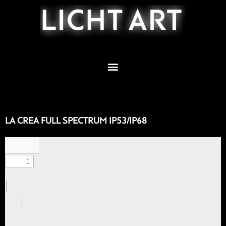
Zum
Inhalt
springen
LA CREA FULL SPECTRUM IP53/IP68