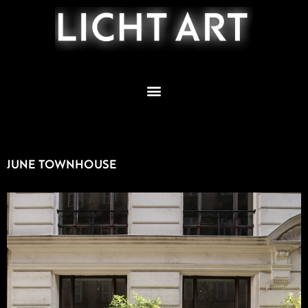
Zum
Inhalt
springen
JUNE TOWNHOUSE