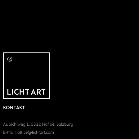
KONTAKT
Aubichlweg 1, 5322 Hof bei Salzburg
E-Mail:
office@lichtart.com