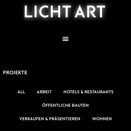
Zum
Inhalt
springen
PROJEKTE
ALL
ARBEIT
HOTELS & RESTAURANTS
ÖFFENTLICHE BAUTEN
VERKAUFEN & PRÄSENTIEREN
WOHNEN