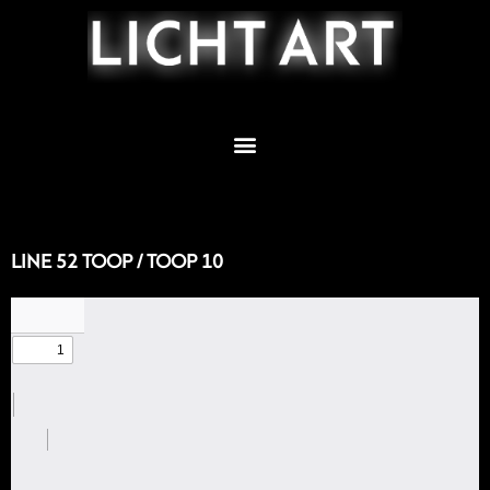
Zum
Inhalt
springen
LINE 52 TOOP / TOOP 10