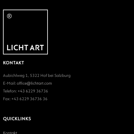
KONTAKT
Aubichlweg 1, 5322 Hof bei Salzburg
E-Mail:
office@lichtart.com
Telefon:
+43 62
29 36736
Fax: +43 6229 36736 36
QUICKLINKS
Kontakt