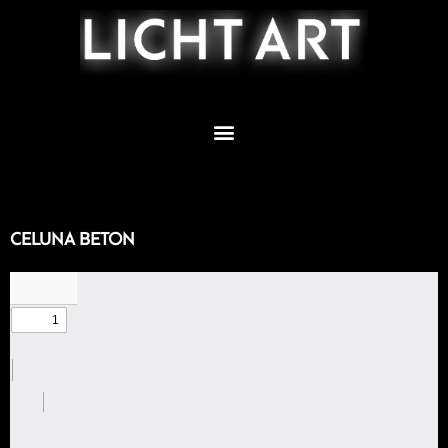
Zum
Inhalt
springen
CELUNA BETON